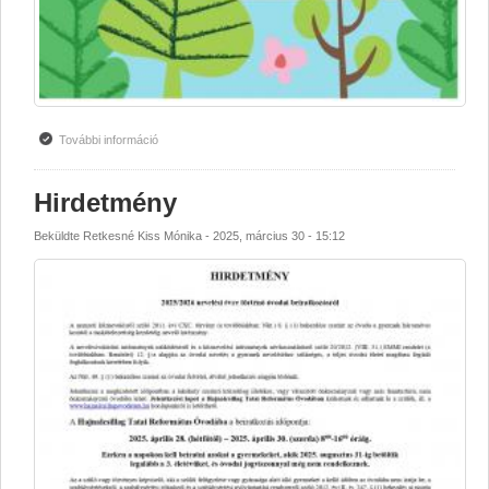
További információ
Nyílt nap - 2026. április 2. tartalommal kapcsolatosan
Hirdetmény
Beküldte
Retkesné Kiss Mónika
-
2025, március 30 - 15:12