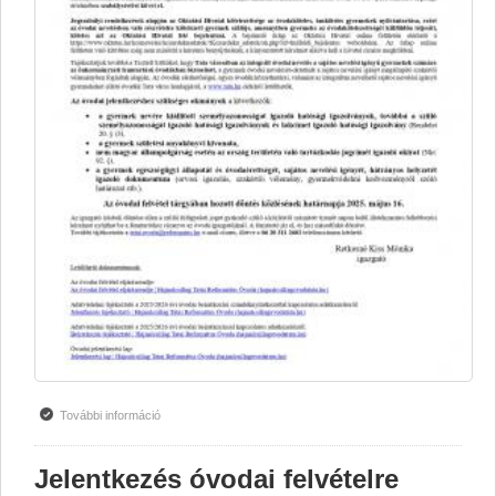
További információ
Hirdetmény tartalommal kapcsolatosan
Jelentkezés óvodai felvételre