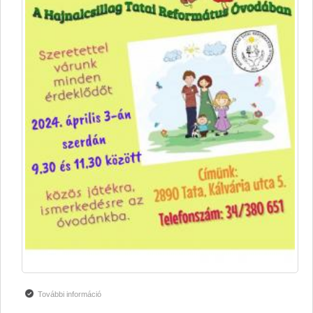
További információ
Nyílt nap tartalommal kapcsolatosan