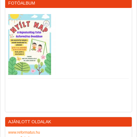
FOTÓALBUM
AJÁNLOTT OLDALAK
www.reformatus.hu