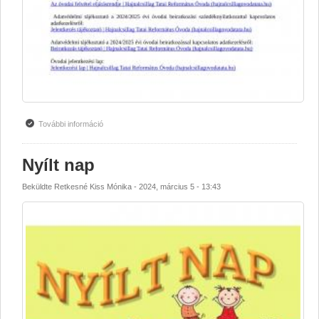
További információ
Jelentkezés óvodai felvételre tartalommal kapcsolatosan
Nyílt nap
Beküldte
Retkesné Kiss Mónika
-
2024, március 5 - 13:43