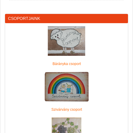
CSOPORTJAINK
Bárányka csoport
Szivárvány csoport