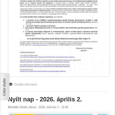
További információ
Hirdetmény tartalommal kapcsolatosan
Nyílt nap - 2026. április 2.
Beküldte
Dodek János
-
2026, március 7 - 11:49