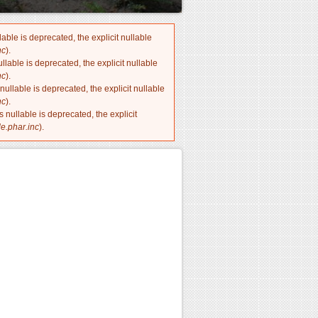
ble is deprecated, the explicit nullable
nc
).
lable is deprecated, the explicit nullable
nc
).
llable is deprecated, the explicit nullable
nc
).
nullable is deprecated, the explicit
e.phar.inc
).