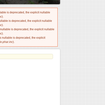
ble is deprecated, the explicit nullable
nc
).
lable is deprecated, the explicit nullable
nc
).
llable is deprecated, the explicit nullable
nc
).
nullable is deprecated, the explicit
e.phar.inc
).