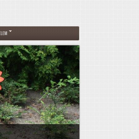
ELEM
Pad