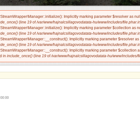
treamWrapper\Manager::initialize(): Implicitly marking parameter $resolver as nulla
ude_once()
(line
19
of
/var/www/hajnalcsillagovodatata-hu/www/includes/file.phar.i
treamWrapper\Manager::initialize(): Implicitly marking parameter $collection as nul
ude_once()
(line
19
of
/var/www/hajnalcsillagovodatata-hu/www/includes/file.phar.i
treamWrapper\Manager::__construct(): Implicitly marking parameter $resolver as nu
ude_once()
(line
19
of
/var/www/hajnalcsillagovodatata-hu/www/includes/file.phar.i
treamWrapper\Manager::__construct(): Implicitly marking parameter $collection as 
d in
include_once()
(line
19
of
/var/www/hajnalcsillagovodatata-hu/www/includes/fil
 00:00