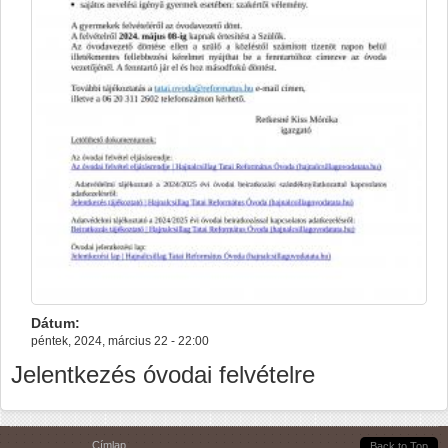
Dátum:
péntek, 2024, március 22 - 22:00
Jelentkezés óvodai felvételre
Jelenlegi hely
Címlap
Back to Top